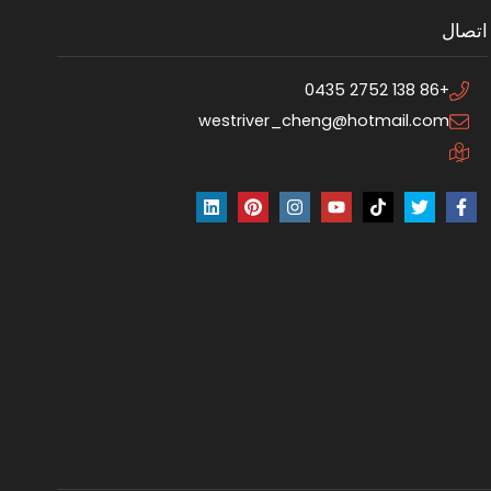
اتصال
+86 138 2752 0435
westriver_cheng@hotmail.com