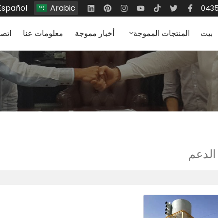
Español
Arabic
بيت
المنتجات المموجة
أخبار مموجة
معلومات عنا
اتصا
الدعم