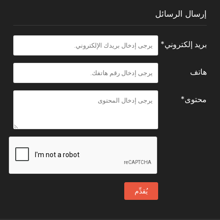
إرسال الرسائل
بريد إلكتروني*
هاتف
محتوى*
يُقدِّم