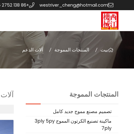
+86 138 2752 0435
westriver_cheng@hotmail.com
بيت
المنتجات المموجة
آلات الدعم
المنتجات المموجة
آلات 
تصميم مصنع مموج جديد كامل
ماكينة تصنيع الكرتون المموج 3ply 5py
7ply