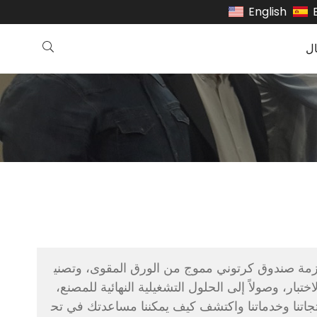
English
ل
صميمًا كاملاً لمشروع حزمة صندوق كرتوني مموج من الورق المقوى، وتصني
تبار، وصولاً إلى الحلول التشغيلية النهائية للمصنع،
نتجاتنا وخدماتنا واكتشف كيف يمكننا مساعدتك في تح