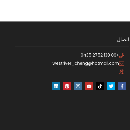
اتصال
+86 138 2752 0435
westriver_cheng@hotmail.com