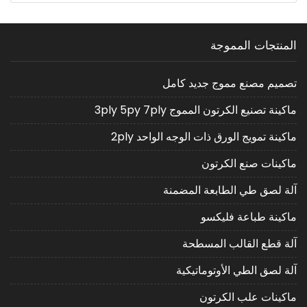
المنتجات المموجة
تصميم مصنع مموج جديد كامل
ماكينة تصنيع الكرتون المموج 3ply 5py 7ply
ماكينة تمويج الورق ذات الوجه الواحد 2ply
ماكينات صنع الكرتون
آلة لصق طي الطابعة المضمنة
ماكينة طباعة فليكسو
آلة قطع القالب المسطحة
آلة لصق الطي الأوتوماتيكية
ماكينات علب الكرتون