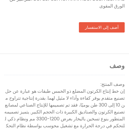
الورق المقوى
أضف إلى الاستفسار
وصف
وصف المنتج:
إن خط إنتاج الكرتون المضلع ذو الخمس طبقات هو عبارة عن حل
تصنيع متقدم يوفر كفاءة وأداء لا مثيل لهما. بقدرة إنتاجية تتراوح م
ن 10 إلى 300 طن يوميًا، فقد تم تصميمها للإنتاج الصناعي لمصانع
تصنيع الكرتون والصناديق الكبيرة ذات الحجم الكبير. يتميز تصميمه
المتطور بنوع تسخين بالبخار بعرض 1200-3300 مم ونظام ذكي ل
لتحكم في درجة الحرارة مع تشغيل محوسب بواسطة نظام التحك