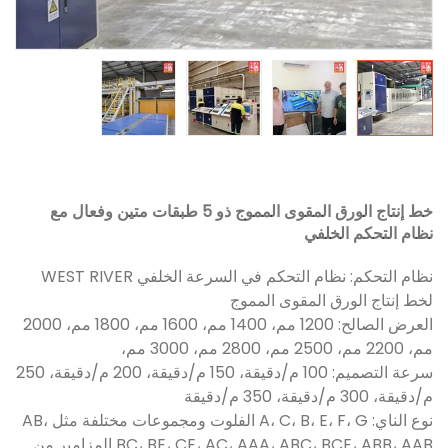
خط إنتاج الورق المقوى المموج ذو 5 طبقات متين وفعال مع
نظام التحكم الخلفي
نظام التحكم: نظام التحكم في السرعة الخلفي WEST RIVER
لخط إنتاج الورق المقوى المموج
العرض الصالح: 1200 مم، 1400 مم، 1600 مم، 1800 مم، 2000
مم، 2200 مم، 2500 مم، 2800 مم، 3000 مم،
سرعة التصميم: 100 م/دقيقة، 150 م/دقيقة، 200 م/دقيقة، 250
م/دقيقة، 300 م/دقيقة، 350 م/دقيقة
نوع الناي: A، C، B، E، F، G الفلوت ومجموعات مختلفة مثل AB،
BC، BE، CE، AC، AAA، ABC، BCE، ABB، AAB المزامير من