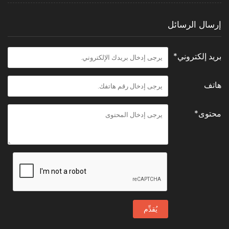
إرسال الرسائل
بريد إلكتروني*
هاتف
محتوى*
يُقدِّم