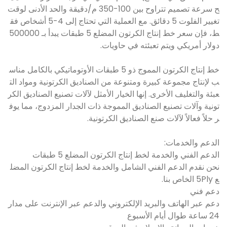
ح سرعة تصميم تتراوح بين 100-350 م/دقيقة والحد الأدنى لوقت
تغيير الفلوت 5 دقائق. مع العملية التي تحتاج إلى 4-5 أشخاص فق
ط، فإن سعر خط إنتاج الكرتون المضلع 5 طبقات يبدأ بـ 500000
دولار أمريكي ويتم تعبئته في حاويات.
خط إنتاج الكرتون المموج ذو 5 طبقات الأوتوماتيكي بالكامل مناس
ب لإنتاج مجموعة كبيرة ومتنوعة من الصناديق الكرتونية ومواد الت
عبئة والتغليف الأخرى. إنها الخيار الأمثل لآلات تصنيع الصناديق الكر
تونية وآلات تصنيع الصناديق المموجة ذات الجدار المزدوج، مما يوف
ر حلاً فعالاً لآلات صنع الصناديق الكرتونية.
الدعم والخدمات:
الدعم الفني والخدمة لخط إنتاج الكرتون المضلع 5 طبقات
نحن نقدم الدعم الفني الشامل والخدمة لخط إنتاج الكرتون المضل
ع 5Ply الخاص بنا.
دعم فني
دعم عبر الهاتف والبريد الإلكتروني والدعم عبر الإنترنت على مدار
24 ساعة طوال أيام الأسبوع